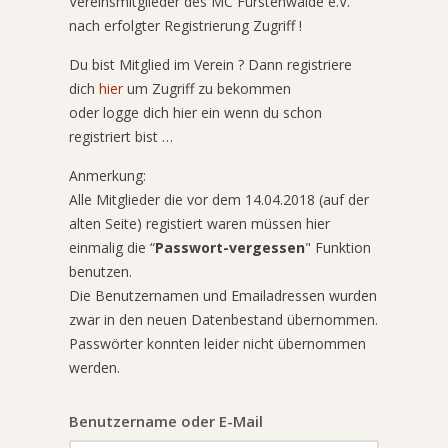
Vereinsmitglieder des MC Fürstenwalde e.V.
nach erfolgter Registrierung Zugriff !
Du bist Mitglied im Verein ? Dann registriere
dich
hier
um Zugriff zu bekommen
oder logge dich hier ein wenn du schon
registriert bist …
Anmerkung:
Alle Mitglieder die vor dem 14.04.2018 (auf der
alten Seite) registiert waren müssen hier
einmalig die “
Passwort-vergessen
" Funktion
benutzen.
Die Benutzernamen und Emailadressen wurden
zwar in den neuen Datenbestand übernommen.
Passwörter konnten leider nicht übernommen
werden.
Benutzername oder E-Mail