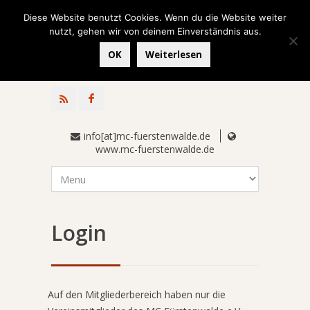
Diese Website benutzt Cookies. Wenn du die Website weiter
nutzt, gehen wir von deinem Einverständnis aus.
OK
Weiterlesen
info[at]mc-fuerstenwalde.de
www.mc-fuerstenwalde.de
Login
Auf den Mitgliederbereich haben nur die