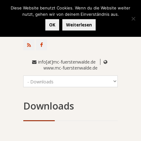
Diese Website benutzt Cookies. Wenn du die Website weiter
nutzt, gehen wir von deinem Einverständnis aus.
OK
Weiterlesen
info[at]mc-fuerstenwalde.de
www.mc-fuerstenwalde.de
Downloads