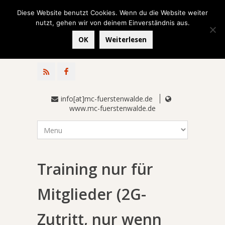
Diese Website benutzt Cookies. Wenn du die Website weiter
nutzt, gehen wir von deinem Einverständnis aus.
OK
Weiterlesen
info[at]mc-fuerstenwalde.de
www.mc-fuerstenwalde.de
Training nur für
Mitglieder (2G-
Zutritt, nur wenn