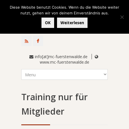
Diese Website benutzt Cookies. Wenn du die Website weiter
nutzt, gehen wir von deinem Einverständnis aus.
OK
Weiterlesen
info[at]mc-fuerstenwalde.de
www.mc-fuerstenwalde.de
Training nur für
Mitglieder