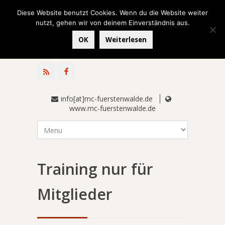
Diese Website benutzt Cookies. Wenn du die Website weiter
nutzt, gehen wir von deinem Einverständnis aus.
OK
Weiterlesen
info[at]mc-fuerstenwalde.de
www.mc-fuerstenwalde.de
Training nur für
Mitglieder