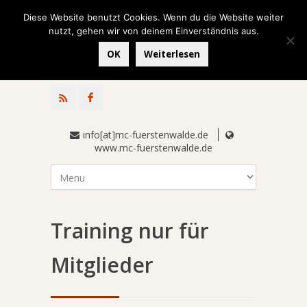
Diese Website benutzt Cookies. Wenn du die Website weiter
nutzt, gehen wir von deinem Einverständnis aus.
OK
Weiterlesen
info[at]mc-fuerstenwalde.de
www.mc-fuerstenwalde.de
Training nur für
Mitglieder