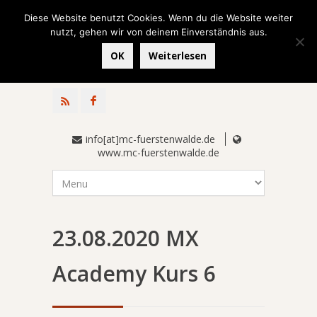
Diese Website benutzt Cookies. Wenn du die Website weiter
nutzt, gehen wir von deinem Einverständnis aus.
OK
Weiterlesen
info[at]mc-fuerstenwalde.de
www.mc-fuerstenwalde.de
23.08.2020 MX
Academy Kurs 6