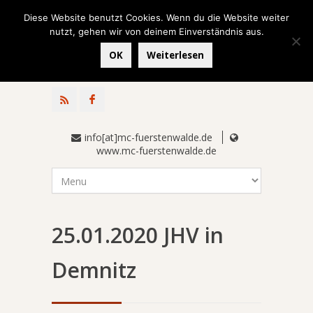
Diese Website benutzt Cookies. Wenn du die Website weiter
nutzt, gehen wir von deinem Einverständnis aus.
OK
Weiterlesen
info[at]mc-fuerstenwalde.de
www.mc-fuerstenwalde.de
25.01.2020 JHV in
Demnitz