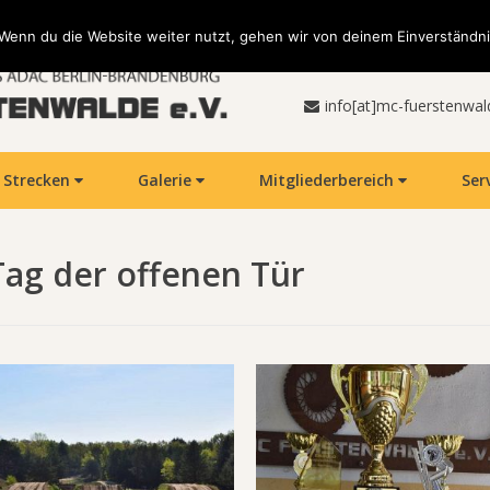
Wenn du die Website weiter nutzt, gehen wir von deinem Einverständni
info[at]mc-fuerstenwal
Strecken
Galerie
Mitgliederbereich
Ser
Tag der offenen Tür