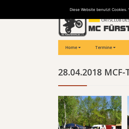
Diese Website benutzt Cookies. 
Home
Termine
28.04.2018 MCF-