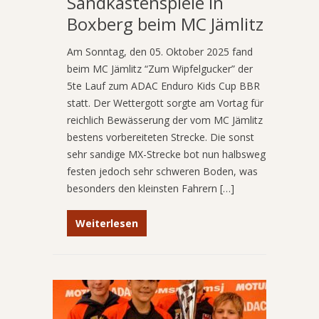
Sandkastenspiele in
Boxberg beim MC Jämlitz
Am Sonntag, den 05. Oktober 2025 fand
beim MC Jämlitz “Zum Wipfelgucker” der
5te Lauf zum ADAC Enduro Kids Cup BBR
statt. Der Wettergott sorgte am Vortag für
reichlich Bewässerung der vom MC Jämlitz
bestens vorbereiteten Strecke. Die sonst
sehr sandige MX-Strecke bot nun halbsweg
festen jedoch sehr schweren Boden, was
besonders den kleinsten Fahrern […]
Weiterlesen