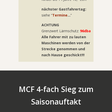
nächster Gastfahrertag:
siehe “
Termine
…
”
ACHTUNG
Grenzwert Lärmschutz:
96dba
Alle Fahrer mit zu lauten
Maschinen werden von der
Strecke genommen und
nach Hause geschickt!!!
MCF 4-fach Sieg zum
Saisonauftakt