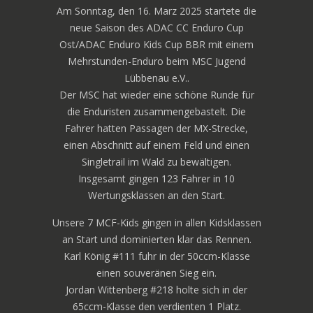
Am Sonntag, den 16. Marz 2025 startete die
neue Saison des ADAC CC Enduro Cup
Ost/ADAC Enduro Kids Cup BBR mit einem
Mehrstunden-Enduro beim MSC Jugend
Lübbenau e.V..
Der MSC hat wieder eine schöne Runde für
die Enduristen zusammengebastelt. Die
Fahrer hatten Passagen der MX-Strecke,
einen Abschnitt auf einem Feld und einen
Singletrail im Wald zu bewältigen.
Insgesamt gingen 123 Fahrer in 10
Wertungsklassen an den Start.
Unsere 7 MCF-Kids gingen in allen Kidsklassen
an Start und dominierten klar das Rennen.
Karl König #111 fuhr in der 50ccm-Klasse
einen souveränen Sieg ein.
Jordan Wittenberg #218 holte sich in der
65ccm-Klasse den verdienten 1 Platz.