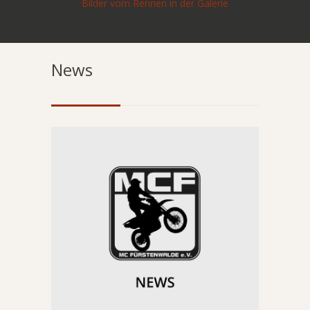
Bilder vom Rennen in der Galerie
News