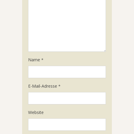
Name
*
E-Mail-Adresse
*
Website