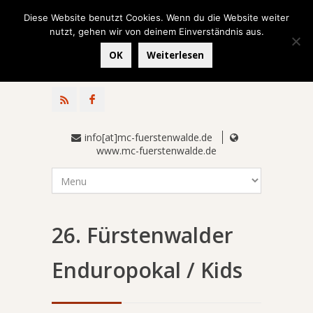
Diese Website benutzt Cookies. Wenn du die Website weiter
nutzt, gehen wir von deinem Einverständnis aus.
OK
Weiterlesen
info[at]mc-fuerstenwalde.de
www.mc-fuerstenwalde.de
26. Fürstenwalder
Enduropokal / Kids