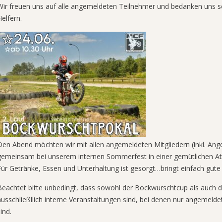
Wir freuen uns auf alle angemeldeten Teilnehmer und bedanken uns sch
Helfern.
Den Abend möchten wir mit allen angemeldeten Mitgliedern (inkl. An
gemeinsam bei unserem internen Sommerfest in einer gemütlichen At
Für Getränke, Essen und Unterhaltung ist gesorgt…bringt einfach gute 
Beachtet bitte unbedingt, dass sowohl der Bockwurschtcup als auch
ausschließllich interne Veranstaltungen sind, bei denen nur angemeld
ind.