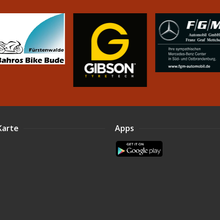
Karte
Apps