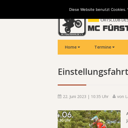
Diese Website benutzt Cookies. 
Home
Termine
Einstellungsfah
22. Juni 2023 | 10:35 Uhr
von
L
J