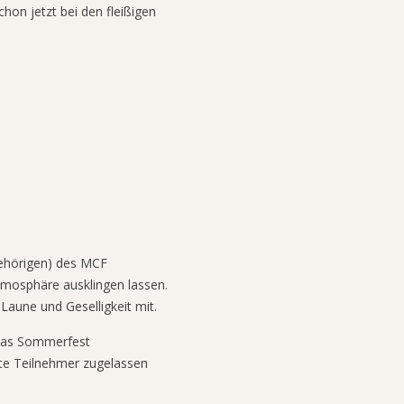
on jetzt bei den fleißigen
gehörigen) des MCF
mosphäre ausklingen lassen.
Laune und Geselligkeit mit.
 das Sommerfest
ete Teilnehmer zugelassen