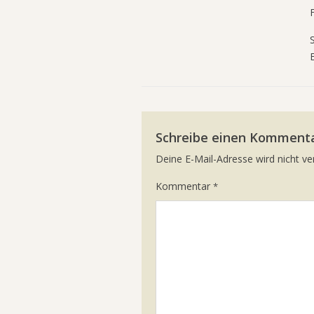
Schreibe einen Komment
Deine E-Mail-Adresse wird nicht ver
Kommentar
*