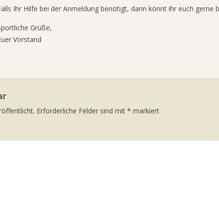
Falls Ihr Hilfe bei der Anmeldung benötigt, dann könnt ihr euch gerne 
Sportliche Grüße,
Euer Vorstand
ar
öffentlicht.
Erforderliche Felder sind mit
*
markiert